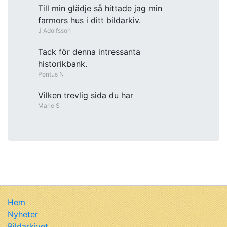
Till min glädje så hittade jag min
farmors hus i ditt bildarkiv.
J Adolfsson
Tack för denna intressanta
historikbank.
Pontus N
Vilken trevlig sida du har
Marie S
Hem
Nyheter
Bildarkivet