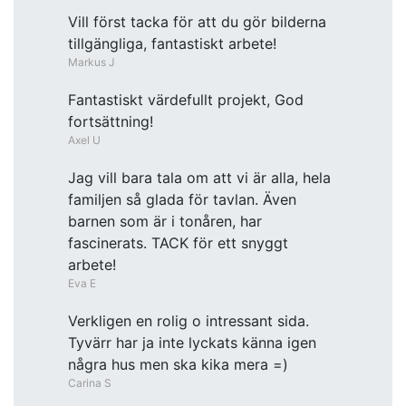
Vill först tacka för att du gör bilderna
tillgängliga, fantastiskt arbete!
Markus J
Fantastiskt värdefullt projekt, God
fortsättning!
Axel U
Jag vill bara tala om att vi är alla, hela
familjen så glada för tavlan. Även
barnen som är i tonåren, har
fascinerats. TACK för ett snyggt
arbete!
Eva E
Verkligen en rolig o intressant sida.
Tyvärr har ja inte lyckats känna igen
några hus men ska kika mera =)
Carina S