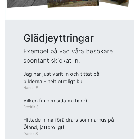
Glädjeyttringar
Exempel på vad våra besökare
spontant skickat in:
Jag har just varit in och tittat på
bilderna - helt otroligt kul!
Hanna F
Vilken fin hemsida du har :)
Fredrik S
Hittade mina föräldrars sommarhus på
Öland, jätteroligt!
Daniel S