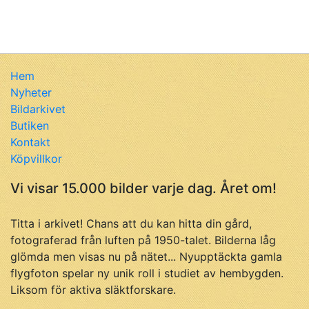
Hem
Nyheter
Bildarkivet
Butiken
Kontakt
Köpvillkor
Vi visar 15.000 bilder varje dag. Året om!
Titta i arkivet! Chans att du kan hitta din gård,
fotograferad från luften på 1950-talet. Bilderna låg
glömda men visas nu på nätet... Nyupptäckta gamla
flygfoton spelar ny unik roll i studiet av hembygden.
Liksom för aktiva släktforskare.