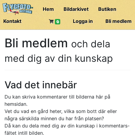
Hem
Bildarkivet
Butiken
Kontakt
Logga in
Bli medlem
0
Bli medlem
och dela
med dig av din kunskap
Vad det innebär
Du kan skriva kommentarer till bilderna här på
hemsidan.
Vet du vad en gård heter, vilka som bott där eller
några särskilda minnen du har från platsen?
Då kan du dela med dig av din kunskap i kommentars-
fältet intill bilden.