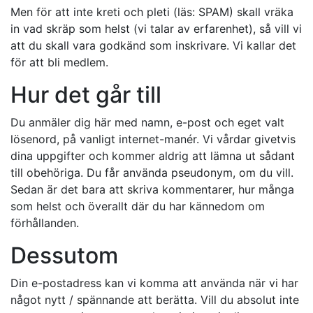
Men för att inte kreti och pleti (läs: SPAM) skall vräka
in vad skräp som helst (vi talar av erfarenhet), så vill vi
att du skall vara godkänd som inskrivare. Vi kallar det
för att bli medlem.
Hur det går till
Du anmäler dig här med namn, e-post och eget valt
lösenord, på vanligt internet-manér. Vi vårdar givetvis
dina uppgifter och kommer aldrig att lämna ut sådant
till obehöriga. Du får använda pseudonym, om du vill.
Sedan är det bara att skriva kommentarer, hur många
som helst och överallt där du har kännedom om
förhållanden.
Dessutom
Din e-postadress kan vi komma att använda när vi har
något nytt / spännande att berätta. Vill du absolut inte