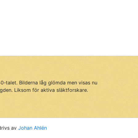
950-talet. Bilderna låg glömda men visas nu
gden. Liksom för aktiva släktforskare.
drivs av
Johan Ahlén