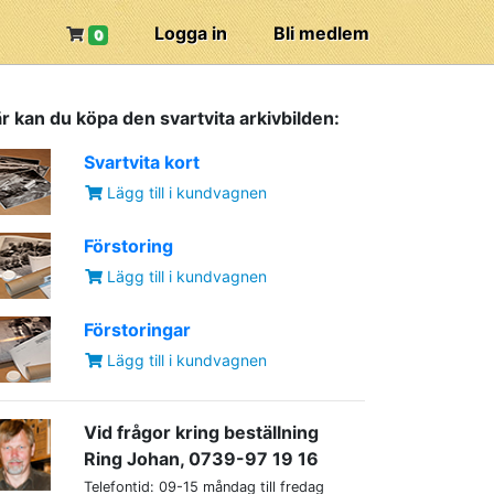
Logga in
Bli medlem
0
r kan du köpa den svartvita arkivbilden:
Svartvita kort
Lägg till i kundvagnen
Förstoring
Lägg till i kundvagnen
Förstoringar
Lägg till i kundvagnen
Vid frågor kring beställning
Ring Johan, 0739-97 19 16
Telefontid: 09-15 måndag till fredag