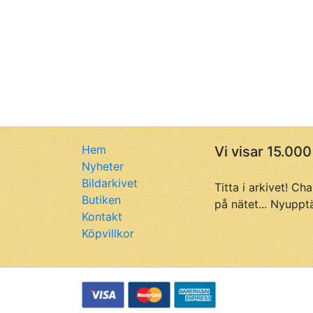
Hem
Vi visar 15.000
Nyheter
Bildarkivet
Titta i arkivet! Ch
Butiken
på nätet... Nyuppt
Kontakt
Köpvillkor