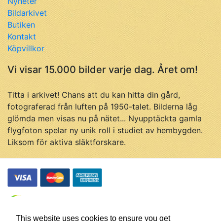
Nyheter
Bildarkivet
Butiken
Kontakt
Köpvillkor
Vi visar 15.000 bilder varje dag. Året om!
Titta i arkivet! Chans att du kan hitta din gård,
fotograferad från luften på 1950-talet. Bilderna låg
glömda men visas nu på nätet... Nyupptäckta gamla
flygfoton spelar ny unik roll i studiet av hembygden.
Liksom för aktiva släktforskare.
This website uses cookies to ensure you get