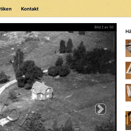
tiken
Kontakt
Bild 2 av 50
Hä
Next