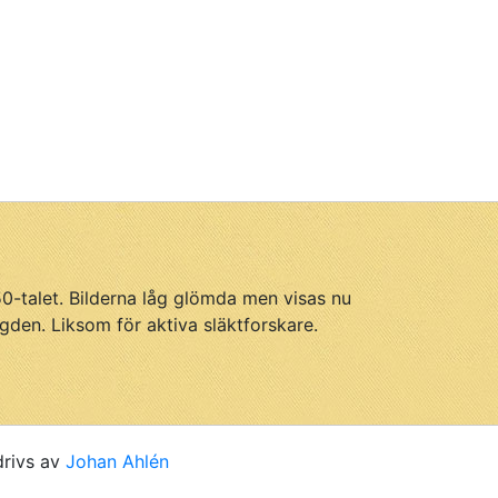
950-talet. Bilderna låg glömda men visas nu
gden. Liksom för aktiva släktforskare.
drivs av
Johan Ahlén