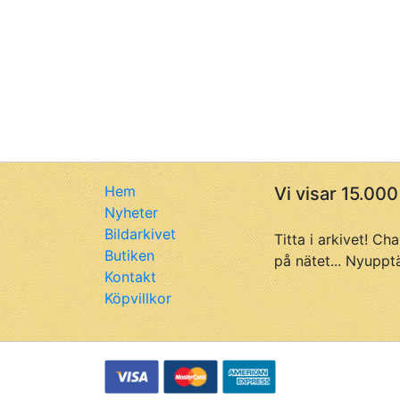
Hem
Vi visar 15.000
Nyheter
Bildarkivet
Titta i arkivet! Ch
Butiken
på nätet... Nyuppt
Kontakt
Köpvillkor