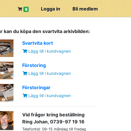
Logga in
Bli medlem
0
r kan du köpa den svartvita arkivbilden:
Svartvita kort
Lägg till i kundvagnen
Förstoring
Lägg till i kundvagnen
Förstoringar
Lägg till i kundvagnen
Vid frågor kring beställning
Ring Johan, 0739-97 19 16
Telefontid: 09-15 måndag till fredag