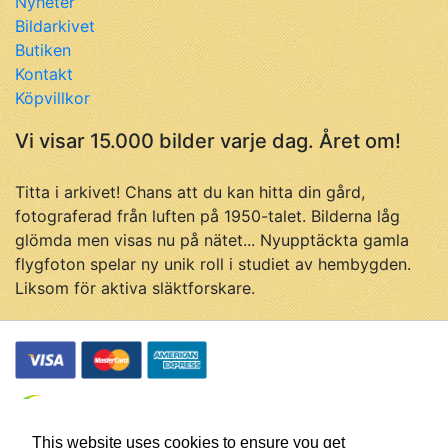
Nyheter
Bildarkivet
Butiken
Kontakt
Köpvillkor
Vi visar 15.000 bilder varje dag. Året om!
Titta i arkivet! Chans att du kan hitta din gård,
fotograferad från luften på 1950-talet. Bilderna låg
glömda men visas nu på nätet... Nyupptäckta gamla
flygfoton spelar ny unik roll i studiet av hembygden.
Liksom för aktiva släktforskare.
This website uses cookies to ensure you get