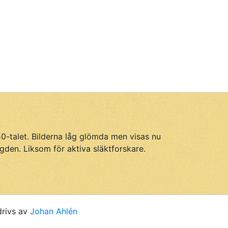
950-talet. Bilderna låg glömda men visas nu
gden. Liksom för aktiva släktforskare.
drivs av
Johan Ahlén