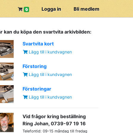
Logga in
Bli medlem
0
r kan du köpa den svartvita arkivbilden:
Svartvita kort
Lägg till i kundvagnen
Förstoring
Lägg till i kundvagnen
Förstoringar
Lägg till i kundvagnen
Vid frågor kring beställning
Ring Johan, 0739-97 19 16
Telefontid: 09-15 måndag till fredag