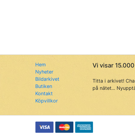
Hem
Vi visar 15.000
Nyheter
Bildarkivet
Titta i arkivet! Ch
Butiken
på nätet... Nyuppt
Kontakt
Köpvillkor