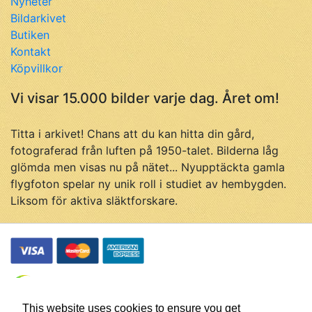
Nyheter
Bildarkivet
Butiken
Kontakt
Köpvillkor
Vi visar 15.000 bilder varje dag. Året om!
Titta i arkivet! Chans att du kan hitta din gård,
fotograferad från luften på 1950-talet. Bilderna låg
glömda men visas nu på nätet... Nyupptäckta gamla
flygfoton spelar ny unik roll i studiet av hembygden.
Liksom för aktiva släktforskare.
This website uses cookies to ensure you get