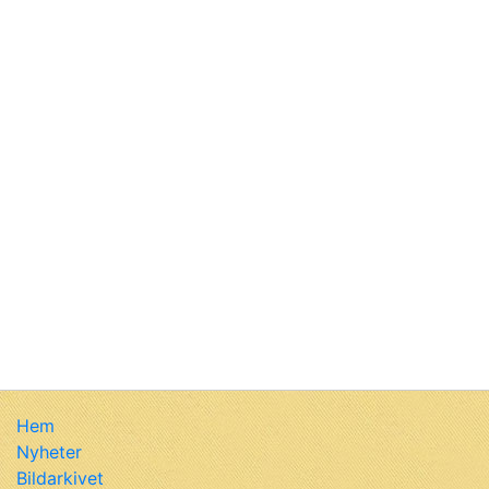
Hem
Nyheter
Bildarkivet