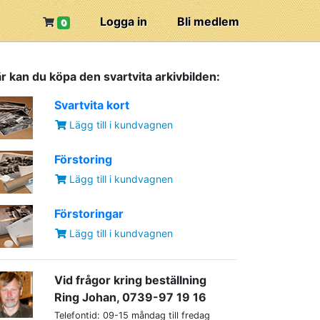
Logga in
Bli medlem
0
r kan du köpa den svartvita arkivbilden:
Svartvita kort
Lägg till i kundvagnen
Förstoring
Lägg till i kundvagnen
Förstoringar
Lägg till i kundvagnen
Vid frågor kring beställning
Ring Johan, 0739-97 19 16
Telefontid: 09-15 måndag till fredag