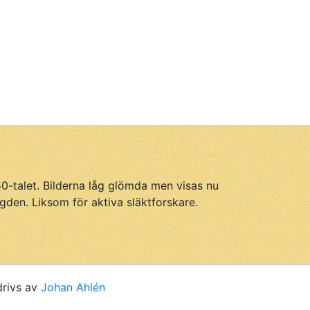
950-talet. Bilderna låg glömda men visas nu
gden. Liksom för aktiva släktforskare.
drivs av
Johan Ahlén