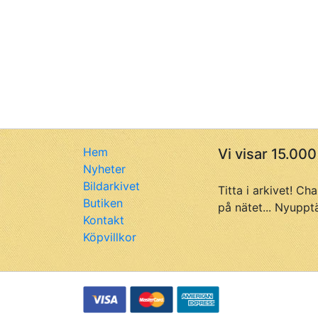
Hem
Vi visar 15.000
Nyheter
Bildarkivet
Titta i arkivet! Ch
Butiken
på nätet... Nyuppt
Kontakt
Köpvillkor