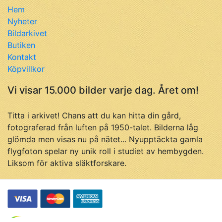
Hem
Nyheter
Bildarkivet
Butiken
Kontakt
Köpvillkor
Vi visar 15.000 bilder varje dag. Året om!
Titta i arkivet! Chans att du kan hitta din gård,
fotograferad från luften på 1950-talet. Bilderna låg
glömda men visas nu på nätet... Nyupptäckta gamla
flygfoton spelar ny unik roll i studiet av hembygden.
Liksom för aktiva släktforskare.