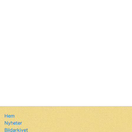
Hem
Nyheter
Bildarkivet