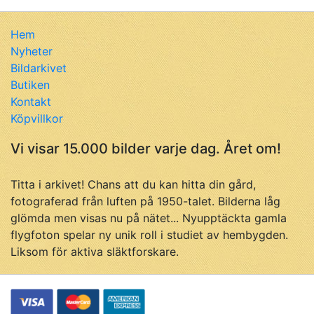
Hem
Nyheter
Bildarkivet
Butiken
Kontakt
Köpvillkor
Vi visar 15.000 bilder varje dag. Året om!
Titta i arkivet! Chans att du kan hitta din gård,
fotograferad från luften på 1950-talet. Bilderna låg
glömda men visas nu på nätet... Nyupptäckta gamla
flygfoton spelar ny unik roll i studiet av hembygden.
Liksom för aktiva släktforskare.