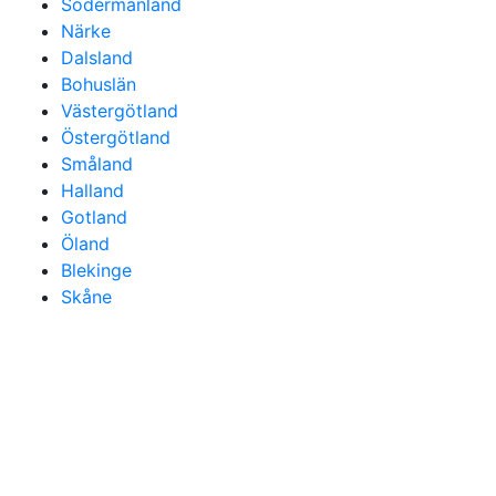
Södermanland
Närke
Dalsland
Bohuslän
Västergötland
Östergötland
Småland
Halland
Gotland
Öland
Blekinge
Skåne