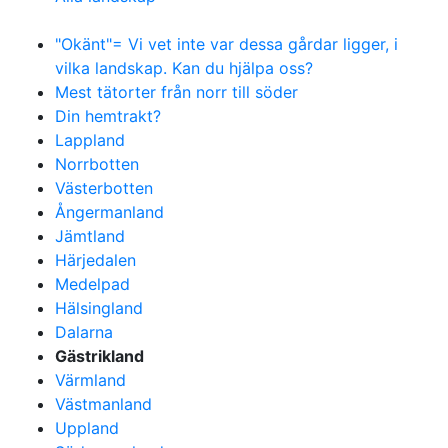
"Okänt"= Vi vet inte var dessa gårdar ligger, i
vilka landskap. Kan du hjälpa oss?
Mest tätorter från norr till söder
Din hemtrakt?
Lappland
Norrbotten
Västerbotten
Ångermanland
Jämtland
Härjedalen
Medelpad
Hälsingland
Dalarna
Gästrikland
Värmland
Västmanland
Uppland