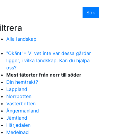
iltrera
Alla landskap
"Okänt"= Vi vet inte var dessa gårdar
ligger, i vilka landskap. Kan du hjälpa
oss?
Mest tätorter från norr till söder
Din hemtrakt?
Lappland
Norrbotten
Västerbotten
Ångermanland
Jämtland
Härjedalen
Medelpad