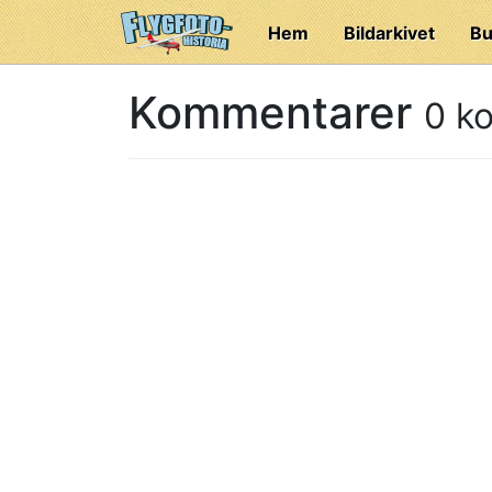
Hem
Bildarkivet
Bu
Kommentarer
0 k