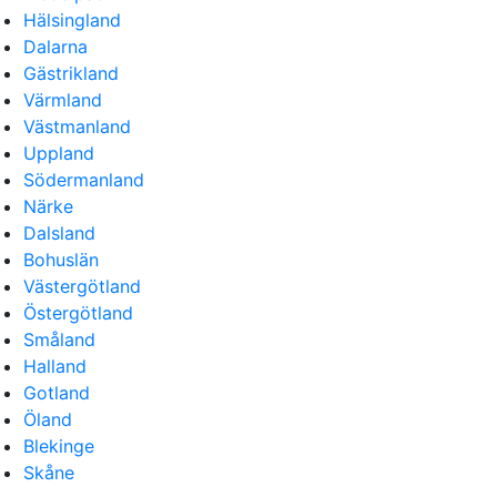
Hälsingland
Dalarna
Gästrikland
Värmland
Västmanland
Uppland
Södermanland
Närke
Dalsland
Bohuslän
Västergötland
Östergötland
Småland
Halland
Gotland
Öland
Blekinge
Skåne