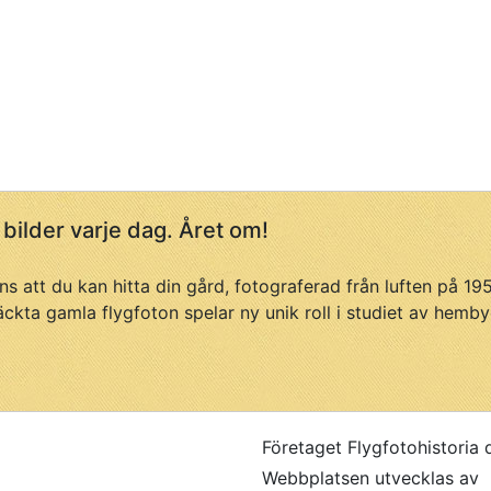
 bilder varje dag. Året om!
ans att du kan hitta din gård, fotograferad från luften på 1
äckta gamla flygfoton spelar ny unik roll i studiet av hemby
Företaget Flygfotohistoria 
Webbplatsen utvecklas av