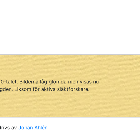
950-talet. Bilderna låg glömda men visas nu
gden. Liksom för aktiva släktforskare.
drivs av
Johan Ahlén