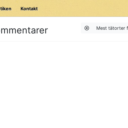
tiken
Kontakt
ommentarer
Mest tätorter f