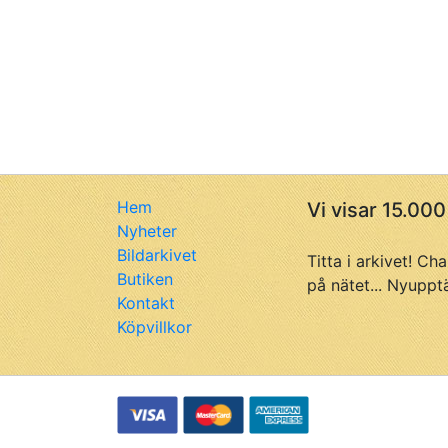
Hem
Vi visar 15.000
Nyheter
Bildarkivet
Titta i arkivet! Ch
Butiken
på nätet... Nyuppt
Kontakt
Köpvillkor