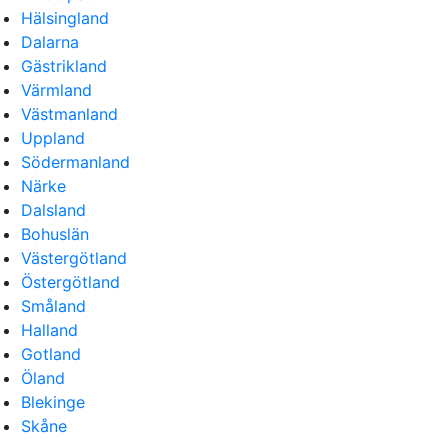
Hälsingland
Dalarna
Gästrikland
Värmland
Västmanland
Uppland
Södermanland
Närke
Dalsland
Bohuslän
Västergötland
Östergötland
Småland
Halland
Gotland
Öland
Blekinge
Skåne