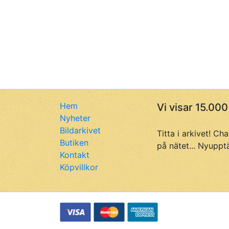
Hem
Vi visar 15.000
Nyheter
Bildarkivet
Titta i arkivet! Ch
Butiken
på nätet... Nyuppt
Kontakt
Köpvillkor