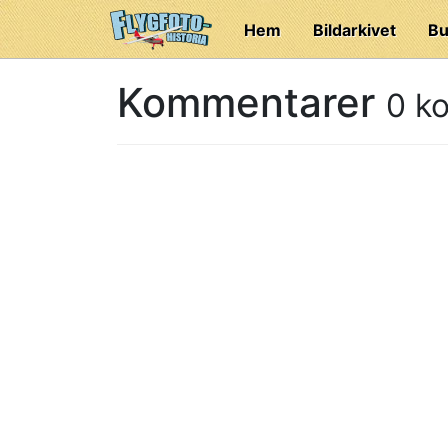
Hem
Bildarkivet
Bu
Kommentarer
0 k