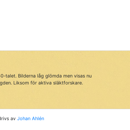
950-talet. Bilderna låg glömda men visas nu
gden. Liksom för aktiva släktforskare.
drivs av
Johan Ahlén