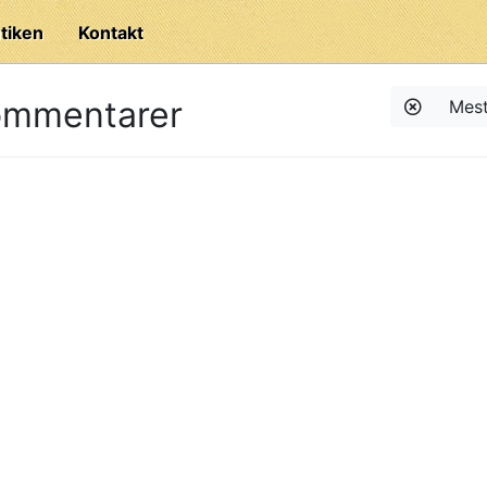
tiken
Kontakt
ommentarer
Mest