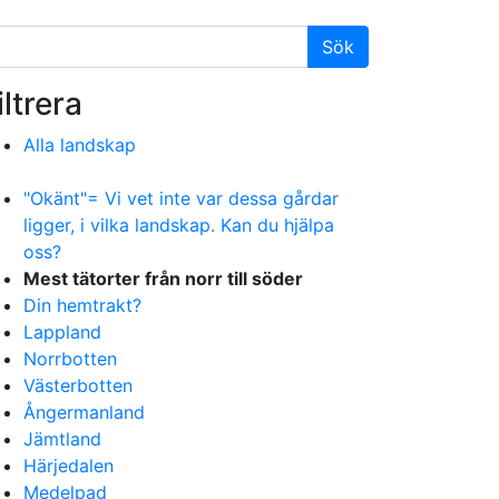
iltrera
Alla landskap
"Okänt"= Vi vet inte var dessa gårdar
ligger, i vilka landskap. Kan du hjälpa
oss?
Mest tätorter från norr till söder
Din hemtrakt?
Lappland
Norrbotten
Västerbotten
Ångermanland
Jämtland
Härjedalen
Medelpad