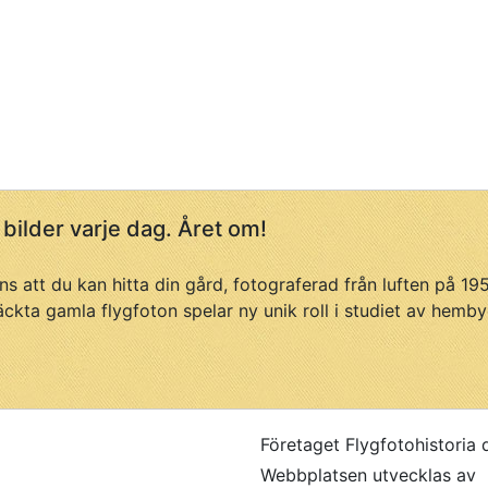
 bilder varje dag. Året om!
ans att du kan hitta din gård, fotograferad från luften på 1
äckta gamla flygfoton spelar ny unik roll i studiet av hemby
Företaget Flygfotohistoria 
Webbplatsen utvecklas av