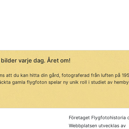
 bilder varje dag. Året om!
ans att du kan hitta din gård, fotograferad från luften på 1
äckta gamla flygfoton spelar ny unik roll i studiet av hemby
Företaget Flygfotohistoria 
Webbplatsen utvecklas av