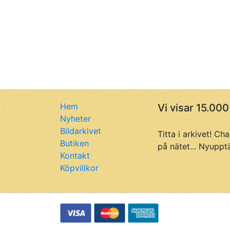
Hem
Vi visar 15.000
Nyheter
Bildarkivet
Titta i arkivet! Ch
Butiken
på nätet... Nyuppt
Kontakt
Köpvillkor