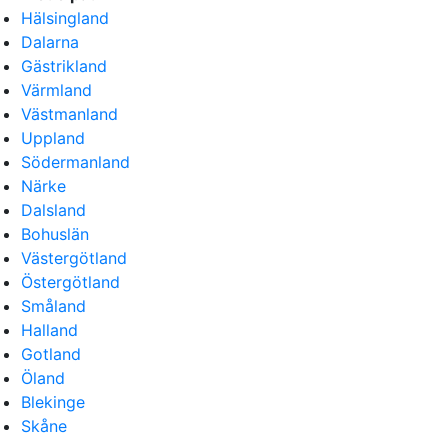
Hälsingland
Dalarna
Gästrikland
Värmland
Västmanland
Uppland
Södermanland
Närke
Dalsland
Bohuslän
Västergötland
Östergötland
Småland
Halland
Gotland
Öland
Blekinge
Skåne