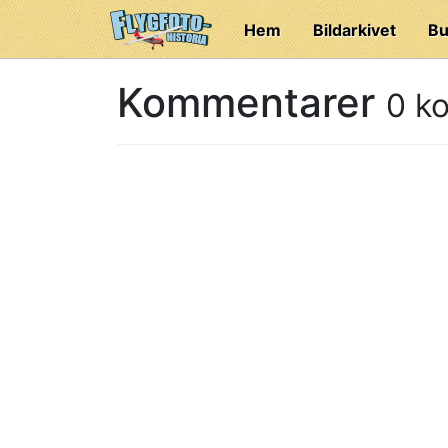
Hem
Bildarkivet
Bu
Kommentarer
0 k