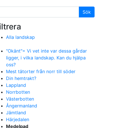
iltrera
Alla landskap
"Okänt"= Vi vet inte var dessa gårdar
ligger, i vilka landskap. Kan du hjälpa
oss?
Mest tätorter från norr till söder
Din hemtrakt?
Lappland
Norrbotten
Västerbotten
Ångermanland
Jämtland
Härjedalen
Medelpad