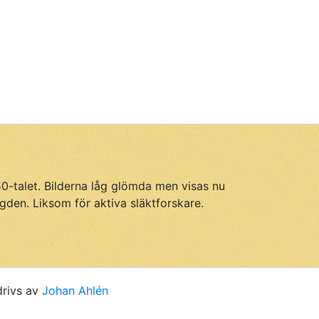
950-talet. Bilderna låg glömda men visas nu
gden. Liksom för aktiva släktforskare.
drivs av
Johan Ahlén