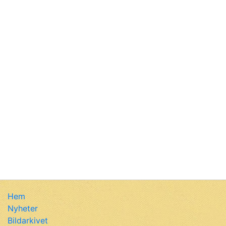
Hem
Nyheter
Bildarkivet