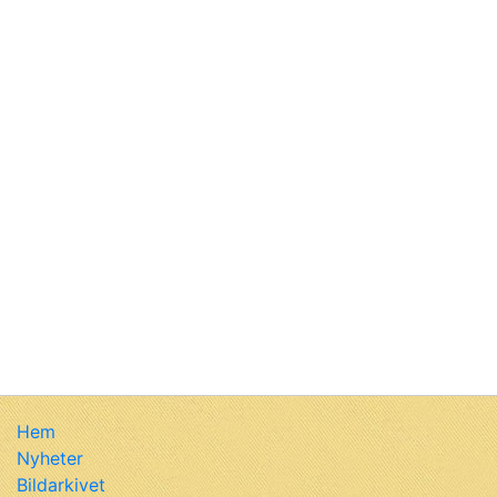
Hem
Nyheter
Bildarkivet