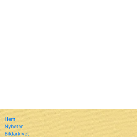
Hem
Nyheter
Bildarkivet