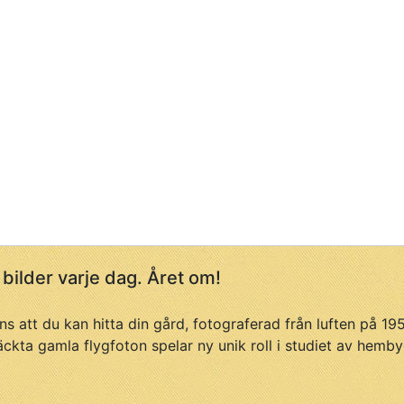
 bilder varje dag. Året om!
ans att du kan hitta din gård, fotograferad från luften på 1
äckta gamla flygfoton spelar ny unik roll i studiet av hemby