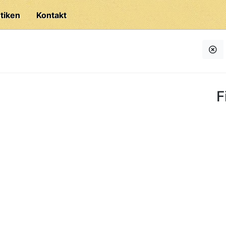
tiken
Kontakt
F