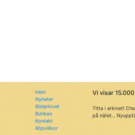
Hem
Vi visar 15.000
Nyheter
Bildarkivet
Titta i arkivet! Ch
Butiken
på nätet... Nyuppt
Kontakt
Köpvillkor