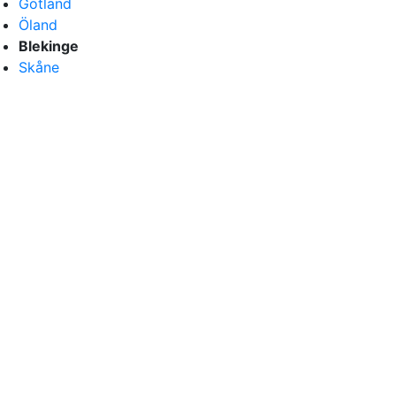
Gotland
Öland
Blekinge
Skåne