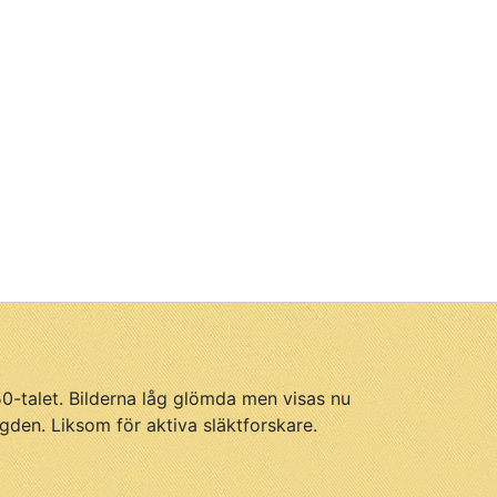
950-talet. Bilderna låg glömda men visas nu
gden. Liksom för aktiva släktforskare.