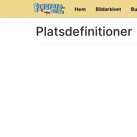
Hem
Bildarkivet
Bu
Platsdefinitioner