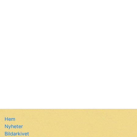
Hem
Nyheter
Bildarkivet