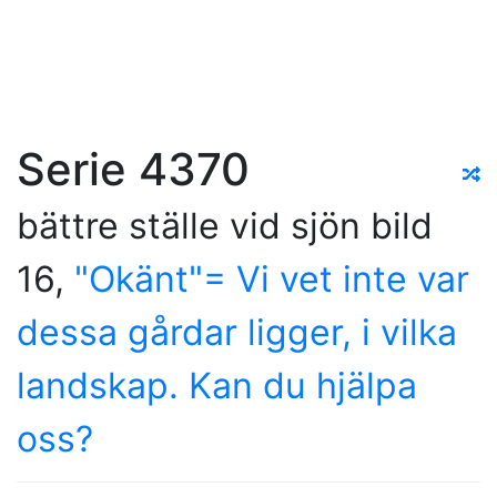
Serie 4370
bättre ställe vid sjön bild
16,
"Okänt"= Vi vet inte var
dessa gårdar ligger, i vilka
landskap. Kan du hjälpa
oss?