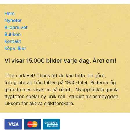
Hem
Nyheter
Bildarkivet
Butiken
Kontakt
Köpvillkor
Vi visar 15.000 bilder varje dag. Året om!
Titta i arkivet! Chans att du kan hitta din gård,
fotograferad från luften på 1950-talet. Bilderna låg
glömda men visas nu på nätet... Nyupptäckta gamla
flygfoton spelar ny unik roll i studiet av hembygden.
Liksom för aktiva släktforskare.