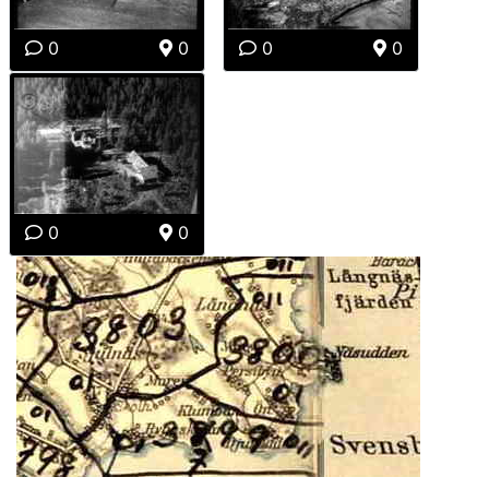
0
0
0
0
0
0