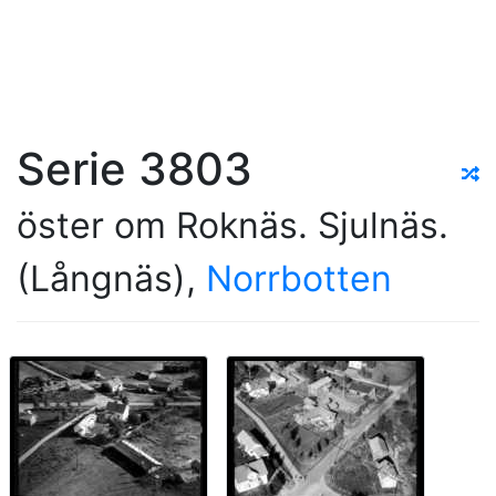
Serie 3803
öster om Roknäs. Sjulnäs.
(Långnäs),
Norrbotten