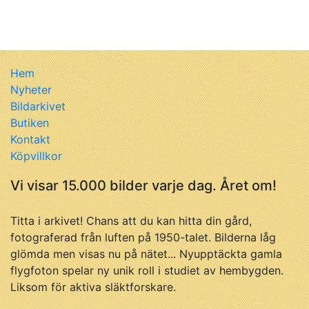
Hem
Nyheter
Bildarkivet
Butiken
Kontakt
Köpvillkor
Vi visar 15.000 bilder varje dag. Året om!
Titta i arkivet! Chans att du kan hitta din gård,
fotograferad från luften på 1950-talet. Bilderna låg
glömda men visas nu på nätet... Nyupptäckta gamla
flygfoton spelar ny unik roll i studiet av hembygden.
Liksom för aktiva släktforskare.