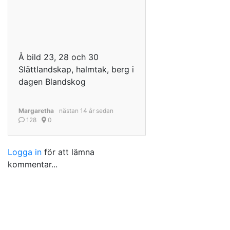
Å bild 23, 28 och 30
Slättlandskap, halmtak, berg i
dagen Blandskog
Margaretha
nästan 14 år sedan
128
0
Logga in
för att lämna
kommentar...