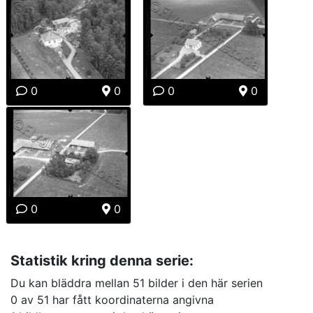
0
0
0
0
0
0
Statistik kring denna serie:
Du kan bläddra mellan 51 bilder i den här serien
0 av 51 har fått koordinaterna angivna