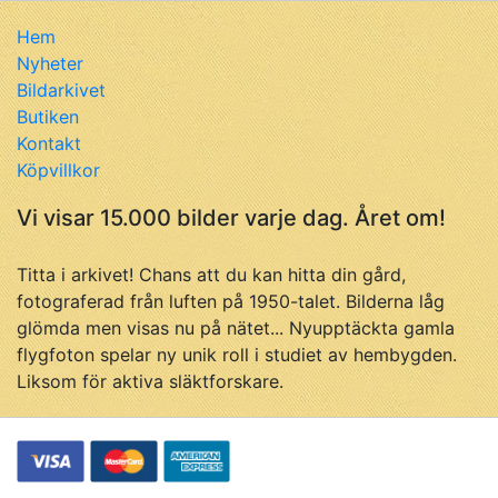
Hem
Nyheter
Bildarkivet
Butiken
Kontakt
Köpvillkor
Vi visar 15.000 bilder varje dag. Året om!
Titta i arkivet! Chans att du kan hitta din gård,
fotograferad från luften på 1950-talet. Bilderna låg
glömda men visas nu på nätet... Nyupptäckta gamla
flygfoton spelar ny unik roll i studiet av hembygden.
Liksom för aktiva släktforskare.