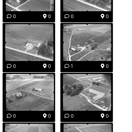
0
0
0
0
0
0
1
0
0
0
0
0