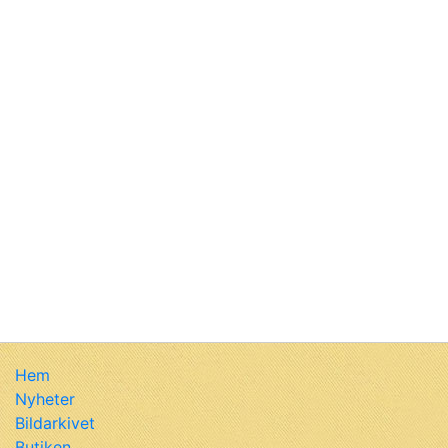
Hem
Nyheter
Bildarkivet
Butiken