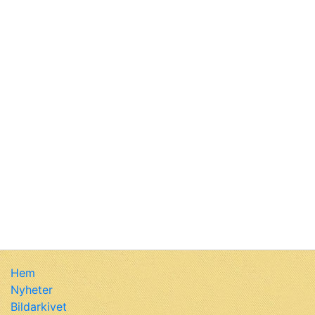
Hem
Nyheter
Bildarkivet