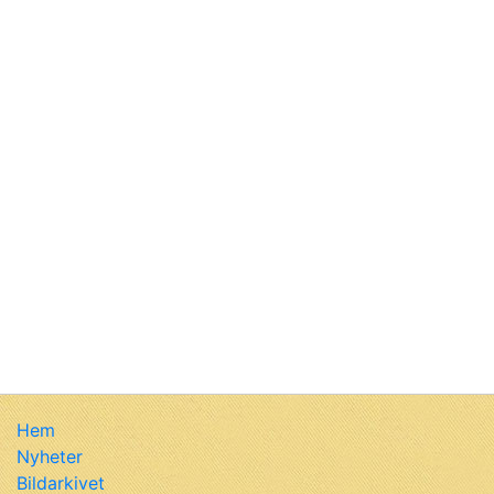
Hem
Nyheter
Bildarkivet