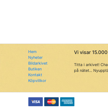
Hem
Vi visar 15.000
Nyheter
Bildarkivet
Titta i arkivet! Ch
Butiken
på nätet... Nyuppt
Kontakt
Köpvillkor