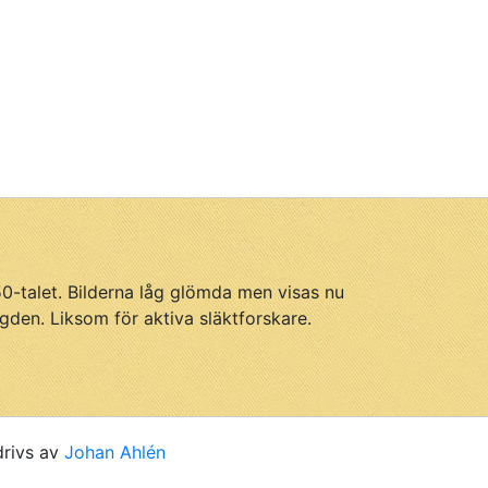
950-talet. Bilderna låg glömda men visas nu
gden. Liksom för aktiva släktforskare.
drivs av
Johan Ahlén