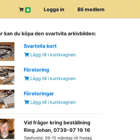
Logga in
Bli medlem
0
r kan du köpa den svartvita arkivbilden:
Svartvita kort
Lägg till i kundvagnen
Förstoring
Lägg till i kundvagnen
Förstoringar
Lägg till i kundvagnen
Vid frågor kring beställning
Ring Johan, 0739-97 19 16
Telefontid: 09-15 måndag till fredag