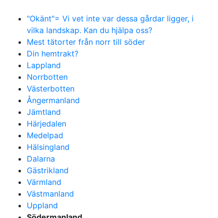
"Okänt"= Vi vet inte var dessa gårdar ligger, i
vilka landskap. Kan du hjälpa oss?
Mest tätorter från norr till söder
Din hemtrakt?
Lappland
Norrbotten
Västerbotten
Ångermanland
Jämtland
Härjedalen
Medelpad
Hälsingland
Dalarna
Gästrikland
Värmland
Västmanland
Uppland
Södermanland