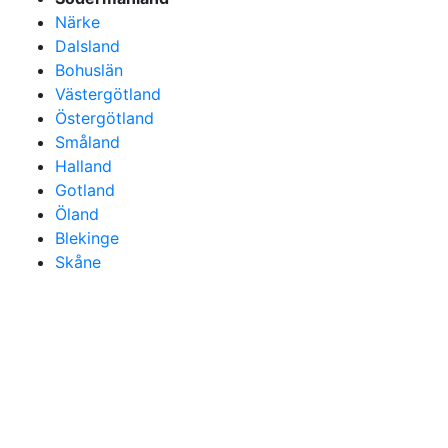
Närke
Dalsland
Bohuslän
Västergötland
Östergötland
Småland
Halland
Gotland
Öland
Blekinge
Skåne