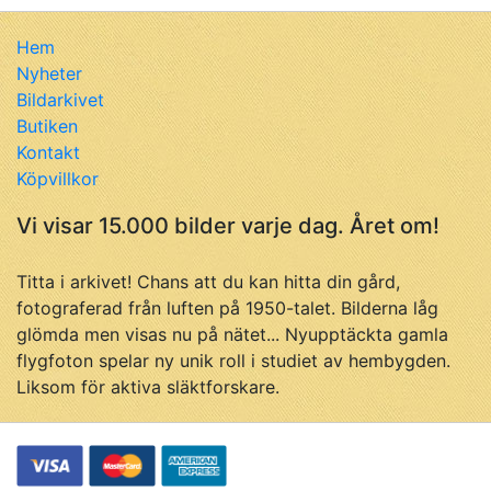
Hem
Nyheter
Bildarkivet
Butiken
Kontakt
Köpvillkor
Vi visar 15.000 bilder varje dag. Året om!
Titta i arkivet! Chans att du kan hitta din gård,
fotograferad från luften på 1950-talet. Bilderna låg
glömda men visas nu på nätet... Nyupptäckta gamla
flygfoton spelar ny unik roll i studiet av hembygden.
Liksom för aktiva släktforskare.