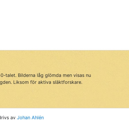
950-talet. Bilderna låg glömda men visas nu
gden. Liksom för aktiva släktforskare.
drivs av
Johan Ahlén