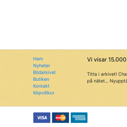
Hem
Vi visar 15.000
Nyheter
Bildarkivet
Titta i arkivet! Ch
Butiken
på nätet... Nyuppt
Kontakt
Köpvillkor