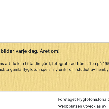
 bilder varje dag. Året om!
ans att du kan hitta din gård, fotograferad från luften på 1
äckta gamla flygfoton spelar ny unik roll i studiet av hemby
Företaget Flygfotohistoria 
Webbplatsen utvecklas av