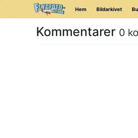
Hem
Bildarkivet
Bu
Kommentarer
0 k