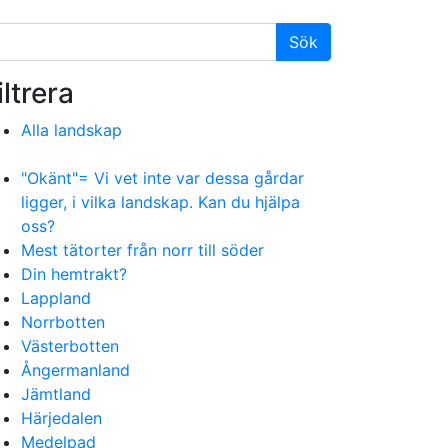
iltrera
Alla landskap
"Okänt"= Vi vet inte var dessa gårdar
ligger, i vilka landskap. Kan du hjälpa
oss?
Mest tätorter från norr till söder
Din hemtrakt?
Lappland
Norrbotten
Västerbotten
Ångermanland
Jämtland
Härjedalen
Medelpad