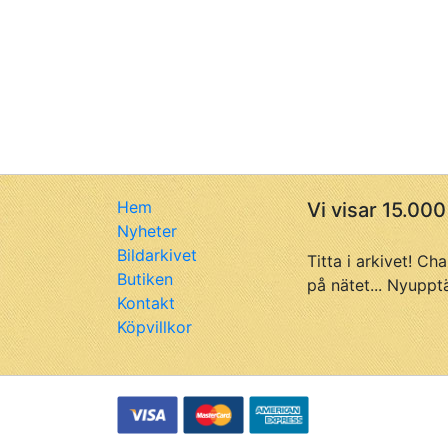
Hem
Vi visar 15.000
Nyheter
Bildarkivet
Titta i arkivet! Ch
Butiken
på nätet... Nyuppt
Kontakt
Köpvillkor