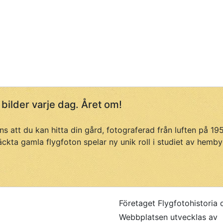
 bilder varje dag. Året om!
ans att du kan hitta din gård, fotograferad från luften på 1
äckta gamla flygfoton spelar ny unik roll i studiet av hemby
Företaget Flygfotohistoria 
Webbplatsen utvecklas av