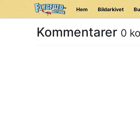
Hem
Bildarkivet
Bu
Kommentarer
0 k