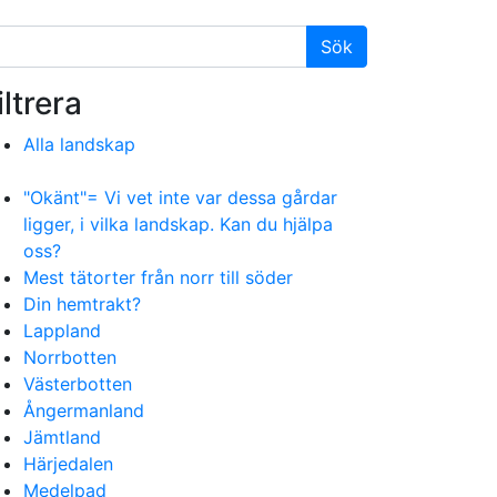
iltrera
Alla landskap
"Okänt"= Vi vet inte var dessa gårdar
ligger, i vilka landskap. Kan du hjälpa
oss?
Mest tätorter från norr till söder
Din hemtrakt?
Lappland
Norrbotten
Västerbotten
Ångermanland
Jämtland
Härjedalen
Medelpad