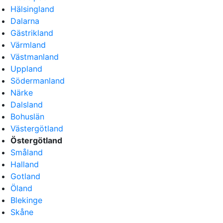
Hälsingland
Dalarna
Gästrikland
Värmland
Västmanland
Uppland
Södermanland
Närke
Dalsland
Bohuslän
Västergötland
Östergötland
Småland
Halland
Gotland
Öland
Blekinge
Skåne