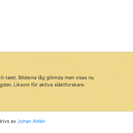
950-talet. Bilderna låg glömda men visas nu
gden. Liksom för aktiva släktforskare.
drivs av
Johan Ahlén