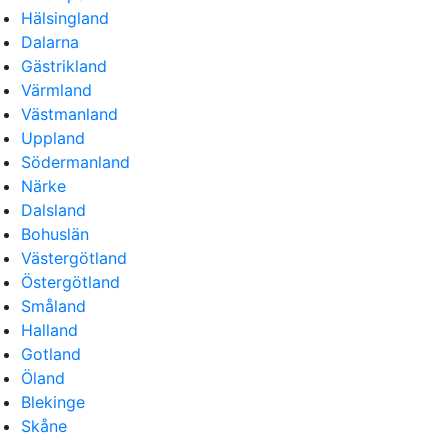
Hälsingland
Dalarna
Gästrikland
Värmland
Västmanland
Uppland
Södermanland
Närke
Dalsland
Bohuslän
Västergötland
Östergötland
Småland
Halland
Gotland
Öland
Blekinge
Skåne