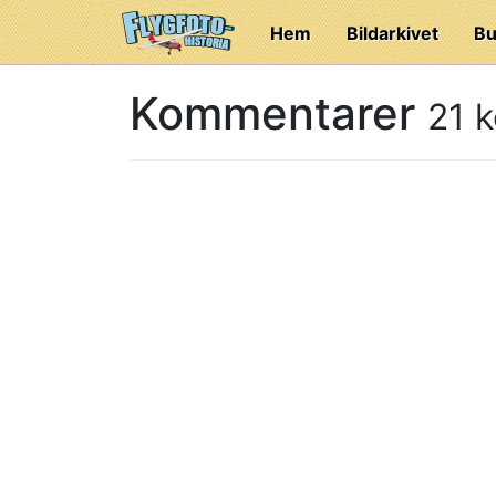
Hem
Bildarkivet
Bu
Kommentarer
21 