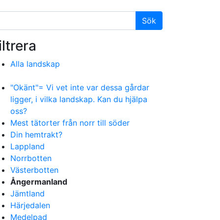
iltrera
Alla landskap
"Okänt"= Vi vet inte var dessa gårdar
ligger, i vilka landskap. Kan du hjälpa
oss?
Mest tätorter från norr till söder
Din hemtrakt?
Lappland
Norrbotten
Västerbotten
Ångermanland
Jämtland
Härjedalen
Medelpad