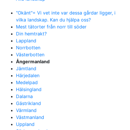
"Okänt"= Vi vet inte var dessa gårdar ligger, i
vilka landskap. Kan du hjälpa oss?
Mest tätorter från norr till söder
Din hemtrakt?
Lappland
Norrbotten
Västerbotten
Ångermanland
Jämtland
Härjedalen
Medelpad
Hälsingland
Dalarna
Gästrikland
Värmland
Västmanland
Uppland