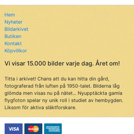
Hem
Nyheter
Bildarkivet
Butiken
Kontakt
Köpvillkor
Vi visar 15.000 bilder varje dag. Året om!
Titta i arkivet! Chans att du kan hitta din gård,
fotograferad från luften på 1950-talet. Bilderna låg
glömda men visas nu på nätet... Nyupptäckta gamla
flygfoton spelar ny unik roll i studiet av hembygden.
Liksom för aktiva släktforskare.