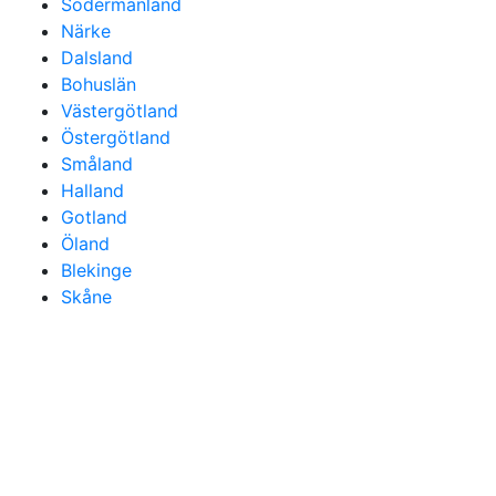
Södermanland
Närke
Dalsland
Bohuslän
Västergötland
Östergötland
Småland
Halland
Gotland
Öland
Blekinge
Skåne