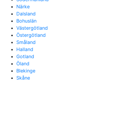
Närke
Dalsland
Bohuslän
Västergötland
Östergötland
Småland
Halland
Gotland
Öland
Blekinge
Skåne