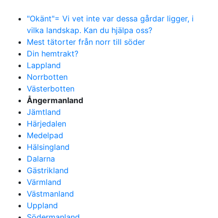
"Okänt"= Vi vet inte var dessa gårdar ligger, i
vilka landskap. Kan du hjälpa oss?
Mest tätorter från norr till söder
Din hemtrakt?
Lappland
Norrbotten
Västerbotten
Ångermanland
Jämtland
Härjedalen
Medelpad
Hälsingland
Dalarna
Gästrikland
Värmland
Västmanland
Uppland
Södermanland