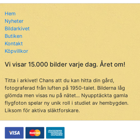
Hem
Nyheter
Bildarkivet
Butiken
Kontakt
Köpvillkor
Vi visar 15.000 bilder varje dag. Året om!
Titta i arkivet! Chans att du kan hitta din gård,
fotograferad från luften på 1950-talet. Bilderna låg
glömda men visas nu på nätet... Nyupptäckta gamla
flygfoton spelar ny unik roll i studiet av hembygden.
Liksom för aktiva släktforskare.