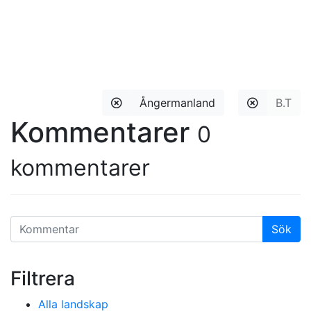
Ångermanland
B.T
Kommentarer
0
kommentarer
Filtrera
Alla landskap