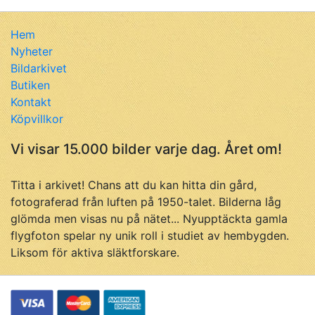
Hem
Nyheter
Bildarkivet
Butiken
Kontakt
Köpvillkor
Vi visar 15.000 bilder varje dag. Året om!
Titta i arkivet! Chans att du kan hitta din gård,
fotograferad från luften på 1950-talet. Bilderna låg
glömda men visas nu på nätet... Nyupptäckta gamla
flygfoton spelar ny unik roll i studiet av hembygden.
Liksom för aktiva släktforskare.