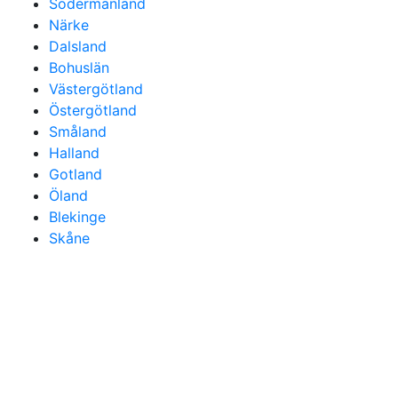
Södermanland
Närke
Dalsland
Bohuslän
Västergötland
Östergötland
Småland
Halland
Gotland
Öland
Blekinge
Skåne