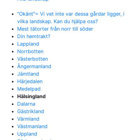
"Okänt"= Vi vet inte var dessa gårdar ligger, i
vilka landskap. Kan du hjälpa oss?
Mest tätorter från norr till söder
Din hemtrakt?
Lappland
Norrbotten
Västerbotten
Ångermanland
Jämtland
Härjedalen
Medelpad
Hälsingland
Dalarna
Gästrikland
Värmland
Västmanland
Uppland