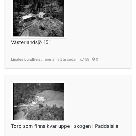
Västerlandsjö 151
Linalee Lundkvist
mer än ett år sedan
59
0
Torp som finns kvar uppe i skogen i Paddalslia