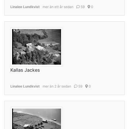
Linalee Lundkvist
mer än ett år sedan
59
0
Kallas Jackes
Linalee Lundkvist
mer än 2 år sedan
59
0