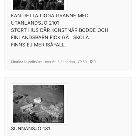
KAN DETTA LIGGA GRANNE MED
UTANLANDSJÖ 210?
STORT HUS DÄR KONSTNÄR BODDE OCH
FINLANDSBARN FICK GÅ I SKOLA.
FINNS EJ MER ISÅFALL.
Linalee Lundkvist
mer än 5 år sedan
59
0
SUNNANSJÖ 131