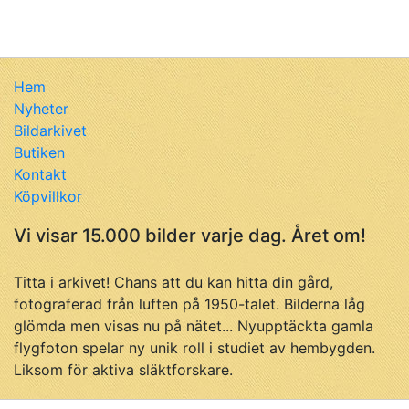
Hem
Nyheter
Bildarkivet
Butiken
Kontakt
Köpvillkor
Vi visar 15.000 bilder varje dag. Året om!
Titta i arkivet! Chans att du kan hitta din gård,
fotograferad från luften på 1950-talet. Bilderna låg
glömda men visas nu på nätet... Nyupptäckta gamla
flygfoton spelar ny unik roll i studiet av hembygden.
Liksom för aktiva släktforskare.