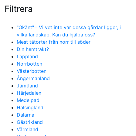
Filtrera
"Okänt"= Vi vet inte var dessa gårdar ligger, i
vilka landskap. Kan du hjälpa oss?
Mest tätorter från norr till söder
Din hemtrakt?
Lappland
Norrbotten
Västerbotten
Ångermanland
Jämtland
Härjedalen
Medelpad
Hälsingland
Dalarna
Gästrikland
Värmland