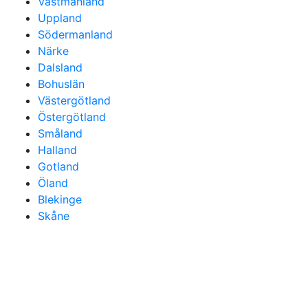
Västmanland
Uppland
Södermanland
Närke
Dalsland
Bohuslän
Västergötland
Östergötland
Småland
Halland
Gotland
Öland
Blekinge
Skåne