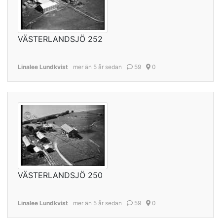
VÄSTERLANDSJÖ 252
Linalee Lundkvist
mer än 5 år sedan
59
0
VÄSTERLANDSJÖ 250
Linalee Lundkvist
mer än 5 år sedan
59
0