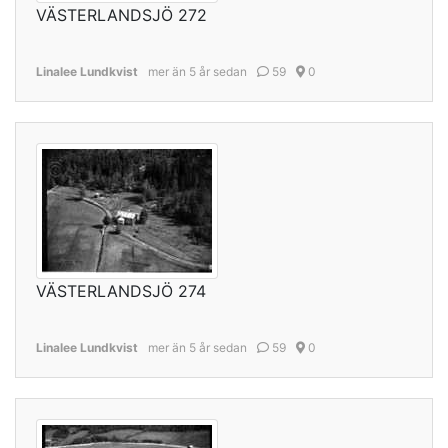
VÄSTERLANDSJÖ 272
Linalee Lundkvist
mer än 5 år sedan
59
0
VÄSTERLANDSJÖ 274
Linalee Lundkvist
mer än 5 år sedan
59
0