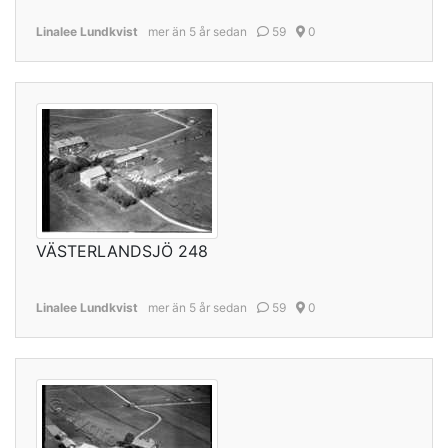
Linalee Lundkvist
mer än 5 år sedan
59
0
VÄSTERLANDSJÖ 248
Linalee Lundkvist
mer än 5 år sedan
59
0