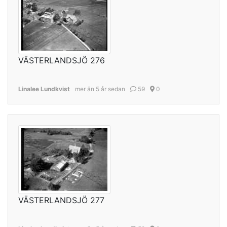
VÄSTERLANDSJÖ 276
Linalee Lundkvist
mer än 5 år sedan
59
0
VÄSTERLANDSJÖ 277