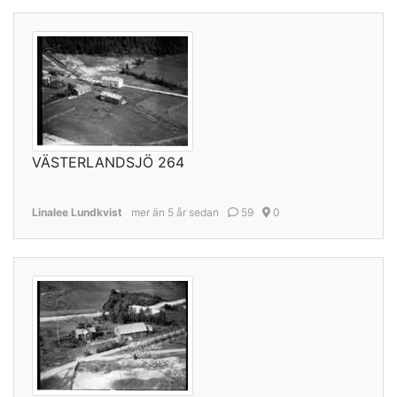
VÄSTERLANDSJÖ 264
Linalee Lundkvist
mer än 5 år sedan
59
0