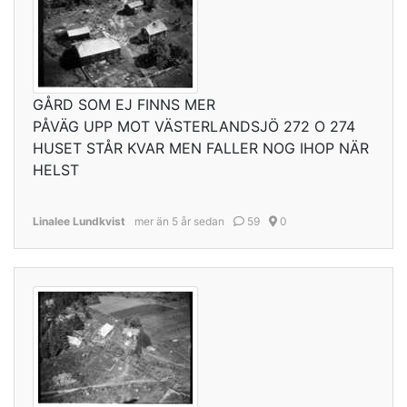
GÅRD SOM EJ FINNS MER
PÅVÄG UPP MOT VÄSTERLANDSJÖ 272 O 274
HUSET STÅR KVAR MEN FALLER NOG IHOP NÄR
HELST
Linalee Lundkvist
mer än 5 år sedan
59
0