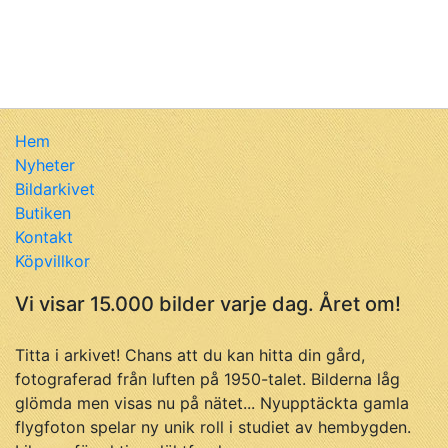
Hem
Nyheter
Bildarkivet
Butiken
Kontakt
Köpvillkor
Vi visar 15.000 bilder varje dag. Året om!
Titta i arkivet! Chans att du kan hitta din gård,
fotograferad från luften på 1950-talet. Bilderna låg
glömda men visas nu på nätet... Nyupptäckta gamla
flygfoton spelar ny unik roll i studiet av hembygden.