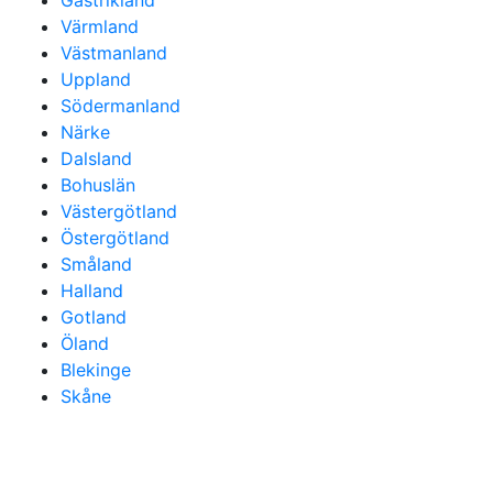
Gästrikland
Värmland
Västmanland
Uppland
Södermanland
Närke
Dalsland
Bohuslän
Västergötland
Östergötland
Småland
Halland
Gotland
Öland
Blekinge
Skåne