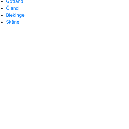
Gotland
Öland
Blekinge
Skåne