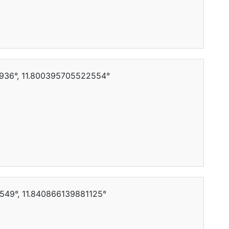
936°, 11.800395705522554°
549°, 11.840866139881125°