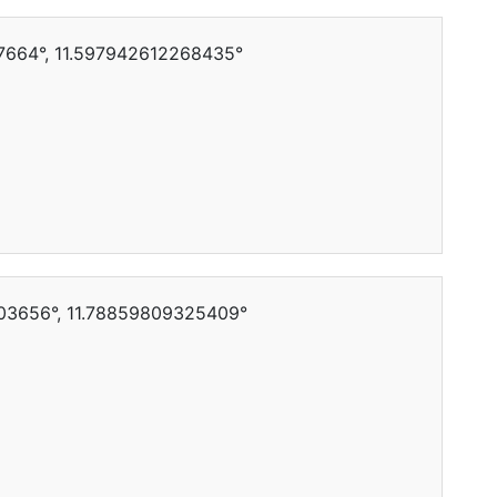
664°, 11.597942612268435°
3656°, 11.78859809325409°