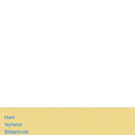
Hem
Nyheter
Bildarkivet