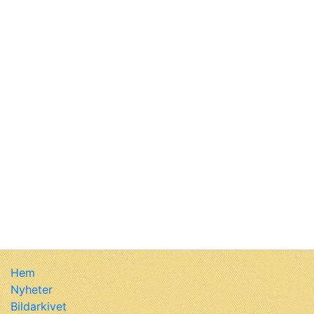
Hem
Nyheter
Bildarkivet