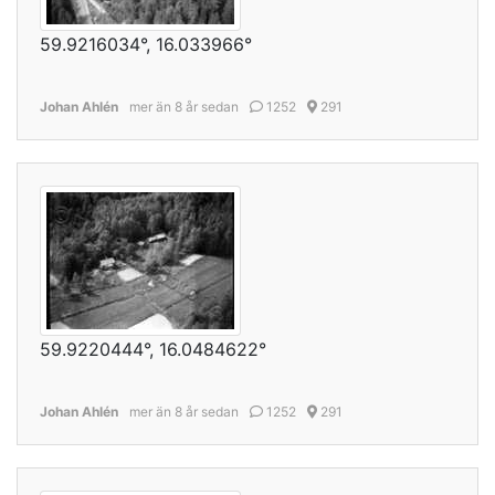
59.9216034°, 16.033966°
Johan Ahlén
mer än 8 år sedan
1252
291
59.9220444°, 16.0484622°
Johan Ahlén
mer än 8 år sedan
1252
291