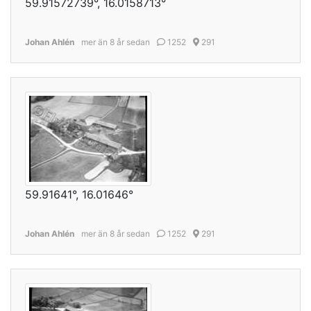
59.91572739°, 16.0158713°
Johan Ahlén
mer än 8 år sedan
1252
291
59.91641°, 16.01646°
Johan Ahlén
mer än 8 år sedan
1252
291