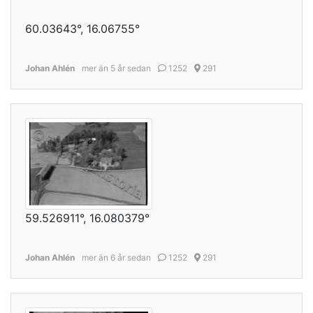
60.03643°, 16.06755°
Johan Ahlén
mer än 5 år sedan
1252
291
59.526911°, 16.080379°
Johan Ahlén
mer än 6 år sedan
1252
291