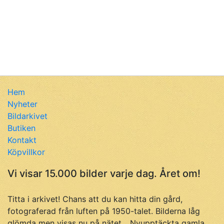
Hem
Nyheter
Bildarkivet
Butiken
Kontakt
Köpvillkor
Vi visar 15.000 bilder varje dag. Året om!
Titta i arkivet! Chans att du kan hitta din gård,
fotograferad från luften på 1950-talet. Bilderna låg
glömda men visas nu på nätet... Nyupptäckta gamla