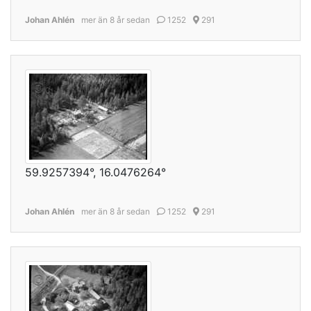
Johan Ahlén
mer än 8 år sedan
1252
291
59.9257394°, 16.0476264°
Johan Ahlén
mer än 8 år sedan
1252
291