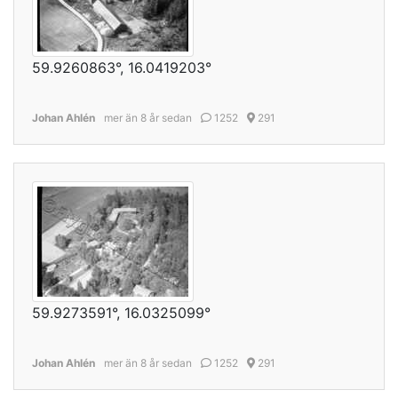
59.9260863°, 16.0419203°
Johan Ahlén
mer än 8 år sedan
1252
291
59.9273591°, 16.0325099°
Johan Ahlén
mer än 8 år sedan
1252
291