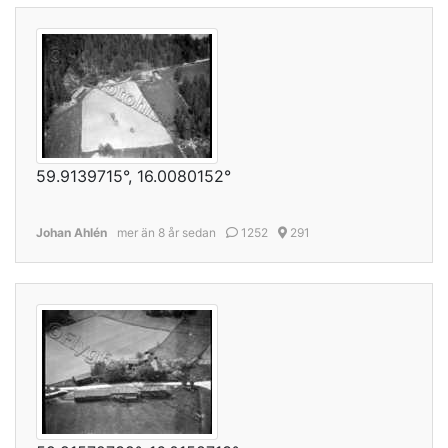
59.9139715°, 16.0080152°
Johan Ahlén
mer än 8 år sedan
1252
291