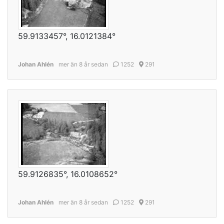
59.9133457°, 16.0121384°
Johan Ahlén
mer än 8 år sedan
1252
291
59.9126835°, 16.0108652°
Johan Ahlén
mer än 8 år sedan
1252
291