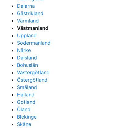
Dalarna
Gästrikland
Värmland
Västmanland
Uppland
Södermanland
Närke
Dalsland
Bohuslän
Västergötland
Östergötland
Småland
Halland
Gotland
Öland
Blekinge
Skåne