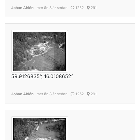
Johan Ahlén
mer än 8 år sedan
1252
291
59.9126835°, 16.0108652°
Johan Ahlén
mer än 8 år sedan
1252
291