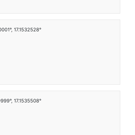
001°, 17.1532528°
999°, 17.1535508°