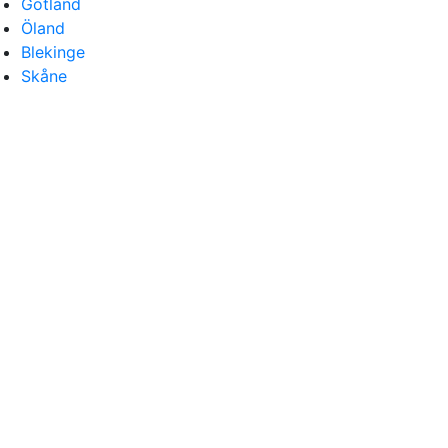
Gotland
Öland
Blekinge
Skåne