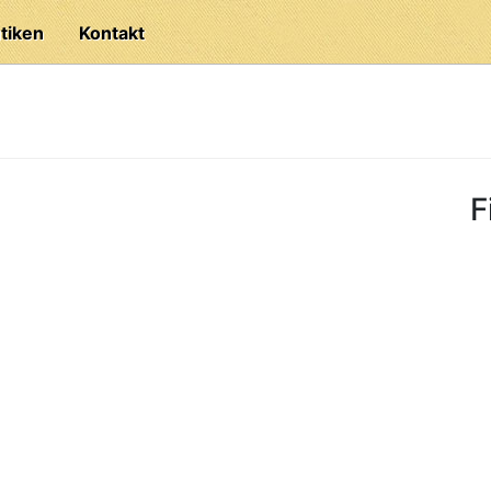
tiken
Kontakt
F