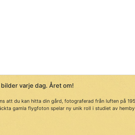
 bilder varje dag. Året om!
ans att du kan hitta din gård, fotograferad från luften på 1
äckta gamla flygfoton spelar ny unik roll i studiet av hemby