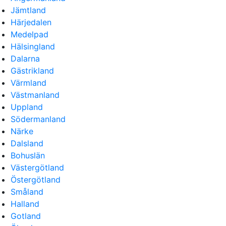
Jämtland
Härjedalen
Medelpad
Hälsingland
Dalarna
Gästrikland
Värmland
Västmanland
Uppland
Södermanland
Närke
Dalsland
Bohuslän
Västergötland
Östergötland
Småland
Halland
Gotland