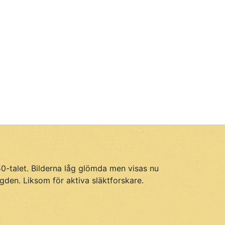
950-talet. Bilderna låg glömda men visas nu
gden. Liksom för aktiva släktforskare.