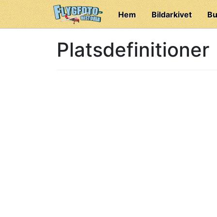
Hem
Bildarkivet
Bu
Platsdefinitioner