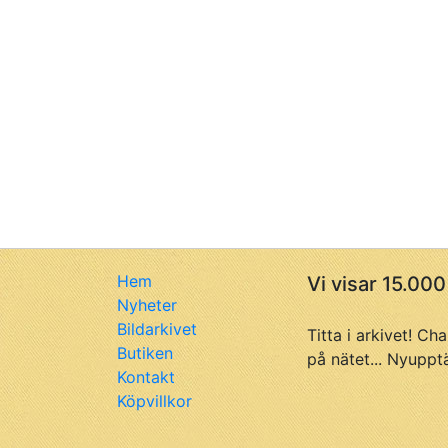
Hem
Vi visar 15.000
Nyheter
Bildarkivet
Titta i arkivet! Ch
Butiken
på nätet... Nyuppt
Kontakt
Köpvillkor