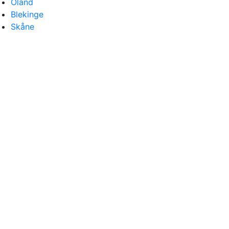
Öland
Blekinge
Skåne