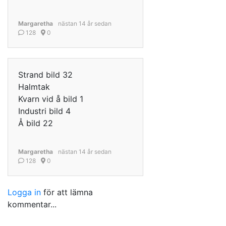
Margaretha
nästan 14 år sedan
128
0
Strand bild 32
Halmtak
Kvarn vid å bild 1
Industri bild 4
Å bild 22
Margaretha
nästan 14 år sedan
128
0
Logga in
för att lämna
kommentar...