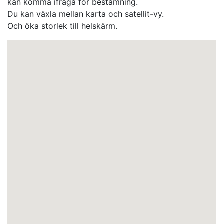
kan komma ifråga för bestämning.
Du kan växla mellan karta och satellit-vy.
Och öka storlek till helskärm.