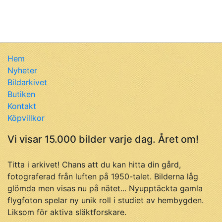
Hem
Nyheter
Bildarkivet
Butiken
Kontakt
Köpvillkor
Vi visar 15.000 bilder varje dag. Året om!
Titta i arkivet! Chans att du kan hitta din gård,
fotograferad från luften på 1950-talet. Bilderna låg
glömda men visas nu på nätet... Nyupptäckta gamla
flygfoton spelar ny unik roll i studiet av hembygden.
Liksom för aktiva släktforskare.