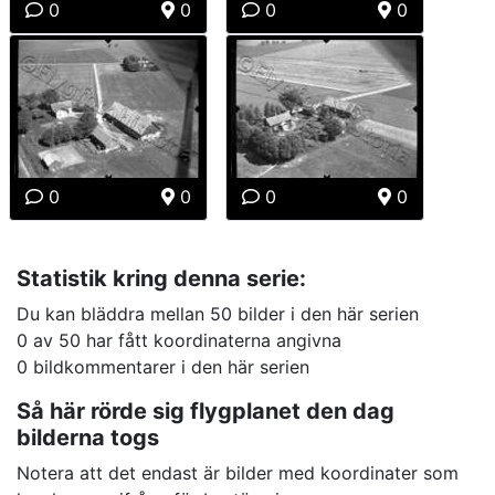
0
0
0
0
0
0
0
0
Statistik kring denna serie:
Du kan bläddra mellan 50 bilder i den här serien
0 av 50 har fått koordinaterna angivna
0 bildkommentarer i den här serien
Så här rörde sig flygplanet den dag
bilderna togs
Notera att det endast är bilder med koordinater som