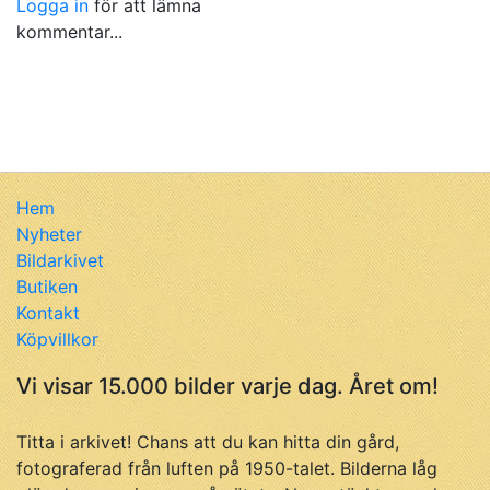
Logga in
för att lämna
kommentar...
Hem
Nyheter
Bildarkivet
Butiken
Kontakt
Köpvillkor
Vi visar 15.000 bilder varje dag. Året om!
Titta i arkivet! Chans att du kan hitta din gård,
fotograferad från luften på 1950-talet. Bilderna låg