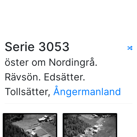
Serie 3053
öster om Nordingrå.
Rävsön. Edsätter.
Tollsätter,
Ångermanland