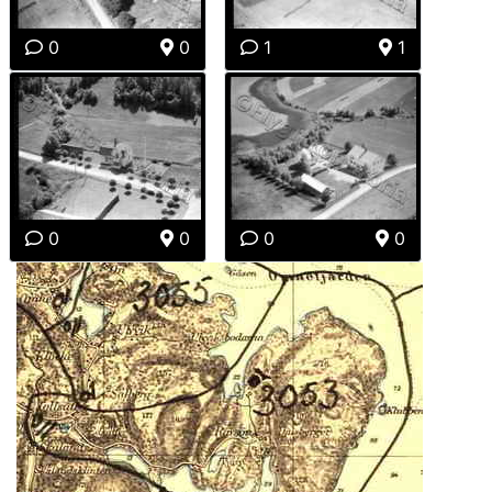
0
0
1
1
0
0
0
0