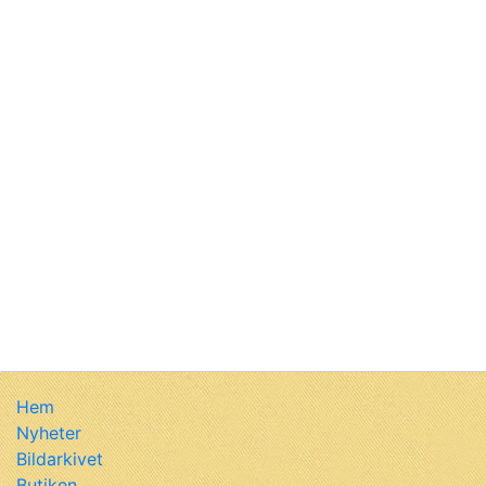
Hem
Nyheter
Bildarkivet
Butiken