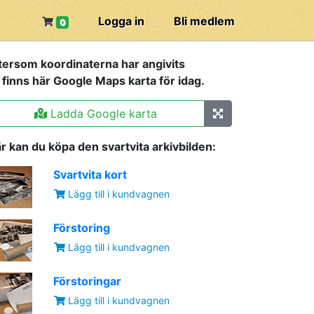
Logga in
Bli medlem
0
tersom koordinaterna har angivits
 finns här Google Maps karta för idag.
Ladda Google karta
r kan du köpa den svartvita arkivbilden:
Svartvita kort
Lägg till i kundvagnen
Förstoring
Lägg till i kundvagnen
Förstoringar
Lägg till i kundvagnen