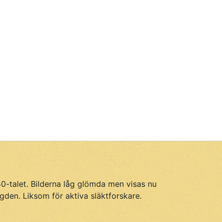
950-talet. Bilderna låg glömda men visas nu
gden. Liksom för aktiva släktforskare.