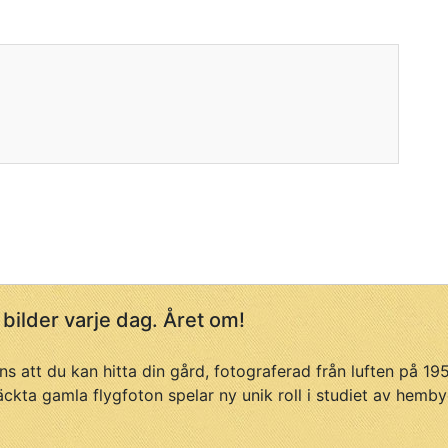
 bilder varje dag. Året om!
ans att du kan hitta din gård, fotograferad från luften på 1
äckta gamla flygfoton spelar ny unik roll i studiet av hemby