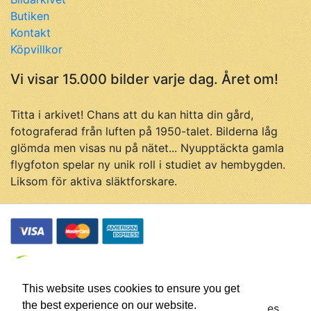
Butiken
Kontakt
Köpvillkor
Vi visar 15.000 bilder varje dag. Året om!
Titta i arkivet! Chans att du kan hitta din gård,
fotograferad från luften på 1950-talet. Bilderna låg
glömda men visas nu på nätet... Nyupptäckta gamla
flygfoton spelar ny unik roll i studiet av hembygden.
Liksom för aktiva släktforskare.
This website uses cookies to ensure you get
the best experience on our website.
© Flygfotohistoria, samtliga rättigheter förbehålles.