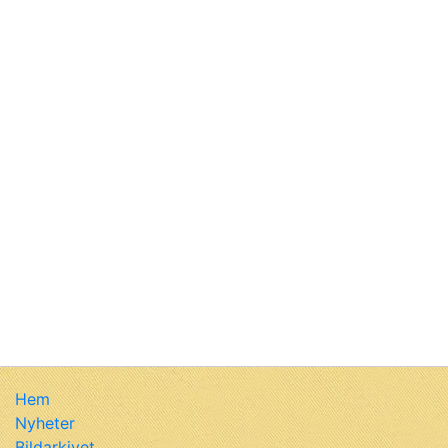
Hem
Nyheter
Bildarkivet