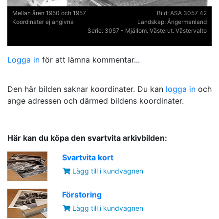
Mellan åren 1950 och 1957
Bild:
ASA 3057 42
Koordinater ej angivna
Landskap:
Ångermanland
Serie:
3057 - Mjällom. Västerut. Västervalto
Logga in
för att lämna kommentar...
Den här bilden saknar koordinater. Du kan
logga in
och
ange adressen och därmed bildens koordinater.
Här kan du köpa den svartvita arkivbilden:
Svartvita kort
Lägg till i kundvagnen
Förstoring
Lägg till i kundvagnen