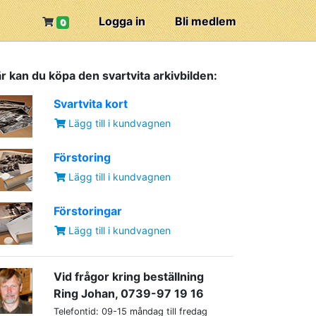
Logga in
Bli medlem
0
r kan du köpa den svartvita arkivbilden:
Svartvita kort
Lägg till i kundvagnen
Förstoring
Lägg till i kundvagnen
Förstoringar
Lägg till i kundvagnen
Vid frågor kring beställning
Ring Johan, 0739-97 19 16
Telefontid: 09-15 måndag till fredag