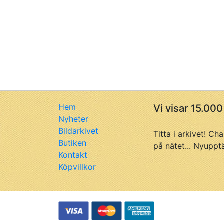
Hem
Vi visar 15.000
Nyheter
Bildarkivet
Titta i arkivet! Ch
Butiken
på nätet... Nyuppt
Kontakt
Köpvillkor