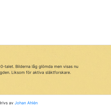
950-talet. Bilderna låg glömda men visas nu
gden. Liksom för aktiva släktforskare.
drivs av
Johan Ahlén