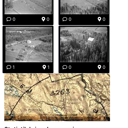
0
0
0
0
1
1
0
0