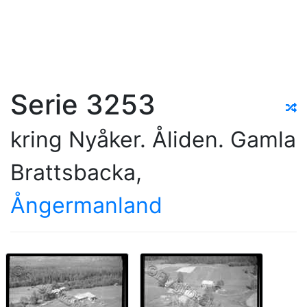
Serie 3253
kring Nyåker. Åliden. Gamla
Brattsbacka,
Ångermanland