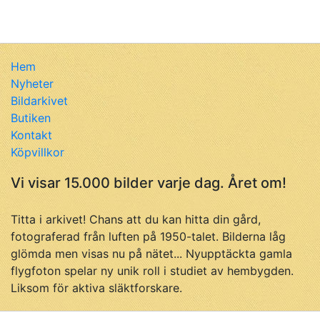
Hem
Nyheter
Bildarkivet
Butiken
Kontakt
Köpvillkor
Vi visar 15.000 bilder varje dag. Året om!
Titta i arkivet! Chans att du kan hitta din gård,
fotograferad från luften på 1950-talet. Bilderna låg
glömda men visas nu på nätet... Nyupptäckta gamla
flygfoton spelar ny unik roll i studiet av hembygden.
Liksom för aktiva släktforskare.