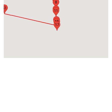
8
51
12
11
19
18
17