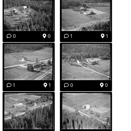
0
0
1
1
1
1
0
0