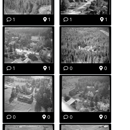
1
1
1
1
1
1
0
0
0
0
0
0